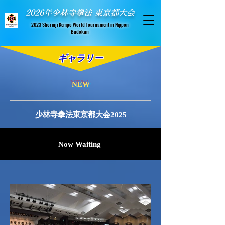
​ 2026年少林寺拳法 東京都大会
​2023 Shorinji Kempo World Tournament in Nippon
Budokan
ギャラリー
NEW
少林寺拳法東京都大会2025
Now Waiting