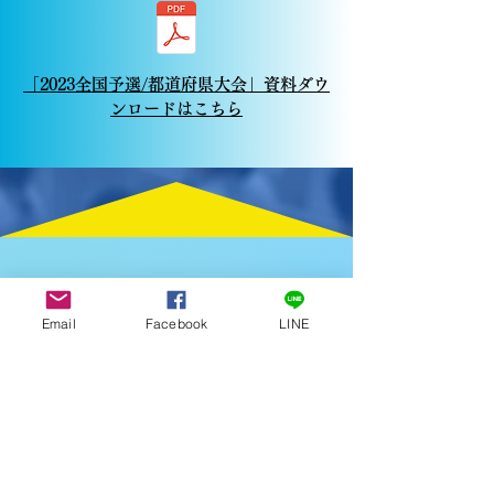
「2023全国予選/都道府県大会」資料ダウ
ンロードはこちら
Email
Facebook
LINE