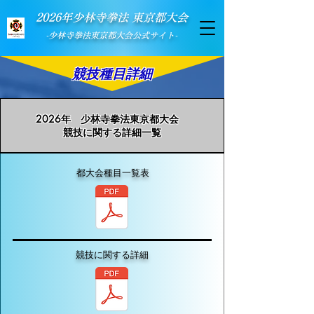
​ 2026年少林寺拳法 東京都大会
​-少林寺拳法東京都大会公式サイト-
競技種目詳細
2026年 少林寺拳法東京都大会
競技に関する詳細一覧
都大会種目一覧表
競技に関する詳細