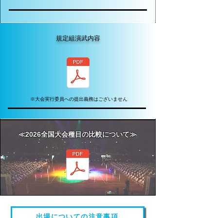
​規定組演武内容
※大会実行委員への提出義務はございません
≪2026全国大会種目の比較について≫
出場についての注意事項