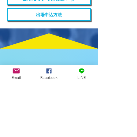
出場申込方法
Email
Facebook
LINE
OFFICIAL SPONSERD by ITOEN