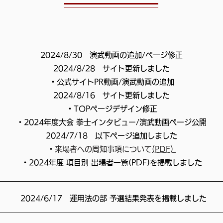
2024/8/30 演武動画の追加/ページ修正
2024/8/28 サイト更新しました
​・公式サイトPR動画/演武動画の追加
2024/8/16 サイト更新しました
​・TOPページデザイン修正
​・2024年度大会 拳士インタビュー/演武動画ページ公開
2024/7/18 以下ページ追加しました
​・
来場者への周知事項について
(PDF)
・
2024年度 項目別 出場者一覧
(PDF)
を
掲載しました
​2024/6/17 運用法の部 予選結果発表を掲載しました