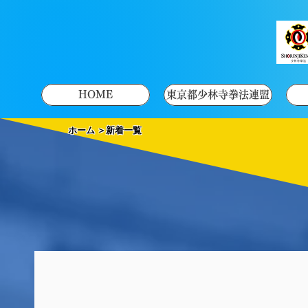
HOME
東京都少林寺拳法連盟
ホーム ＞新着一覧