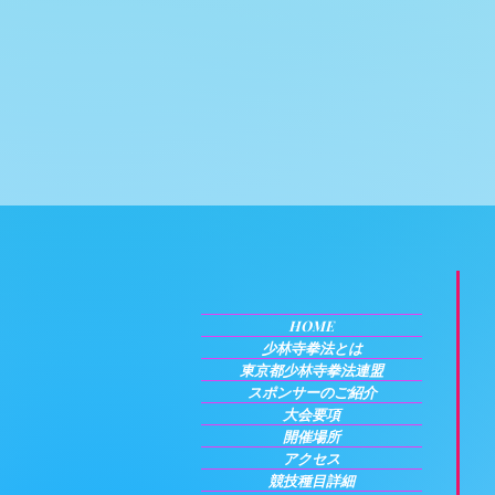
HOME
少林寺拳法とは
東京都少林寺拳法連盟
スポンサーのご紹介
大会要項
開催場所
アクセス
競技種目詳細